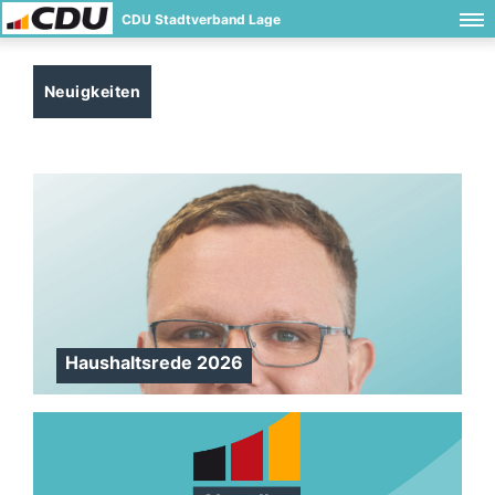
CDU Stadtverband Lage
Neuigkeiten
Haushaltsrede 2026