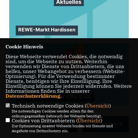
REWE-Markt Hardissen
Cookie Hinweis
Diese Webseite verwendet Cookies, die notwendig
sind, um die Webseite zu nutzen. Weiterhin
verwenden wir Dienste von Drittanbietern, die uns
helfen, unser Webangebot zu verbessern (Website-
Optmierung). Für die Verwendung bestimmter
Dienste, benötigen wir Ihre Einwilligung. Ihre
Einwilligung können Sie jederzeit widerrufen. Weitere
Informationen finden Sie in unserer
Datenschutzerklärung
.
Volksradfahren der CDU 2026
Technisch notwendige Cookies (
Übersicht
)
Die notwendigen Cookies werden allein für den
ordnungsgemäßen Gebrauch der Webseite benötigt.
Cookies von Drittanbietern (
Übersicht
)
MEHR
ALLE BEITRÄGE
Zur Optimierung unserer Webseite binden wir Dienste und
Angebote von Drittanbietern ein.