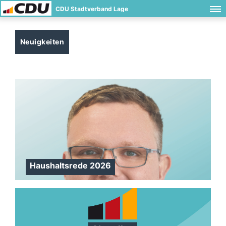
CDU Stadtverband Lage
Neuigkeiten
Haushaltsrede 2026