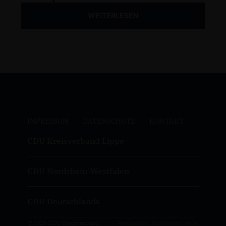
WEITERLESEN
IMPRESSUM
DATENSCHUTZ
KONTAKT
CDU Kreisverband Lippe
CDU Nordrhein-Westfalen
CDU Deutschlands
@2026 CDU Stadtverband
Realisation: Sharkness Media