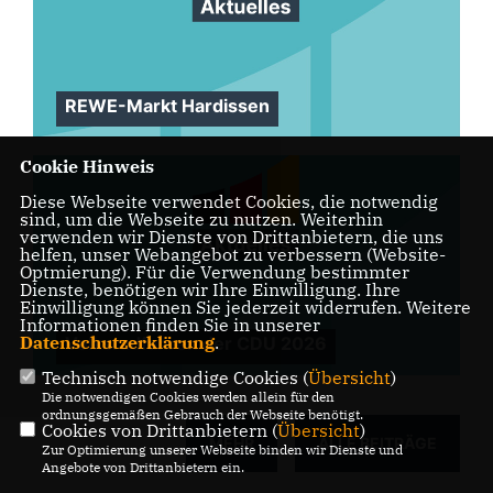
REWE-Markt Hardissen
Cookie Hinweis
Diese Webseite verwendet Cookies, die notwendig
sind, um die Webseite zu nutzen. Weiterhin
verwenden wir Dienste von Drittanbietern, die uns
helfen, unser Webangebot zu verbessern (Website-
Optmierung). Für die Verwendung bestimmter
Dienste, benötigen wir Ihre Einwilligung. Ihre
Einwilligung können Sie jederzeit widerrufen. Weitere
Informationen finden Sie in unserer
Datenschutzerklärung
.
Volksradfahren der CDU 2026
Technisch notwendige Cookies (
Übersicht
)
Die notwendigen Cookies werden allein für den
ordnungsgemäßen Gebrauch der Webseite benötigt.
Cookies von Drittanbietern (
Übersicht
)
MEHR
ALLE BEITRÄGE
Zur Optimierung unserer Webseite binden wir Dienste und
Angebote von Drittanbietern ein.