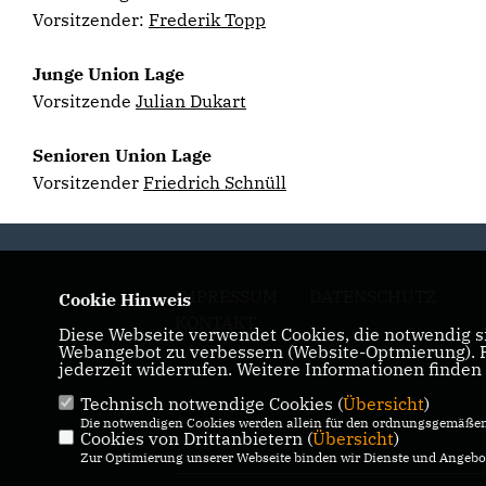
Vorsitzender:
Frederik Topp
Junge Union Lage
Vorsitzende
Julian Dukart
Senioren Union Lage
Vorsitzender
Friedrich Schnüll
IMPRESSUM
DATENSCHUTZ
Cookie Hinweis
KONTAKT
Diese Webseite verwendet Cookies, die notwendig si
Webangebot zu verbessern (Website-Optmierung). Fü
jederzeit widerrufen. Weitere Informationen finden
Technisch notwendige Cookies (
Übersicht
)
Die notwendigen Cookies werden allein für den ordnungsgemäßen 
Cookies von Drittanbietern (
Übersicht
)
Zur Optimierung unserer Webseite binden wir Dienste und Angebot