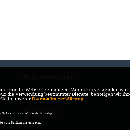
CDU Kreisverband Lippe
nd, um die Webseite zu nutzen. Weiterhin verwenden wir Di
r die Verwendung bestimmter Dienste, benötigen wir Ihre 
CDU Nordrhein-Westfalen
 Sie in unserer
Datenschutzerklärung
.
CDU Deutschlands
Gebrauch der Webseite benötigt.
e von Drittanbietern ein.