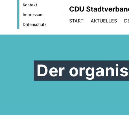
Kontakt
CDU Stadtverban
Impressum
START
AKTUELLES
D
Datenschutz
Der organi